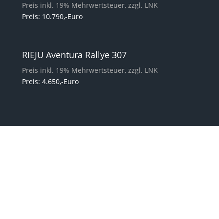
Preis inkl. 19% Mehrwertsteuer, zzgl. LNK
Preis: 10.790,-Euro
RIEJU Aventura Rallye 307
Preis inkl. 19% Mehrwertsteuer, zzgl. LNK
Preis: 4.650,-Euro